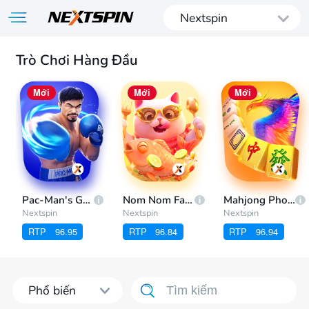
Nextspin
Trò Chơi Hàng Đầu
Mới
Mới
Mới
Pac-Man's Glory
Nom Nom Fat Cat
Mahjong Phoenix
Nextspin
Nextspin
Nextspin
RTP
96.95
RTP
96.84
RTP
96.94
Phổ biến