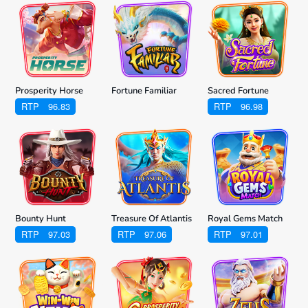
Prosperity Horse
Fortune Familiar
Sacred Fortune
RTP
96.83
RTP
96.98
Bounty Hunt
Treasure Of Atlantis
Royal Gems Match
RTP
97.03
RTP
97.06
RTP
97.01