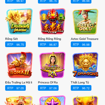
RTP
96.97
RTP
96.75
RTP
96.94
Rồng Sét
Rồng Rồng Rồng
Aztec Gold Treasure
RTP
96.75
RTP
96.87
RTP
96.98
Đấu Trường La Mã Ii
Princess Of Ra
Thất Long Tử
RTP
97.05
RTP
97.06
RTP
96.72